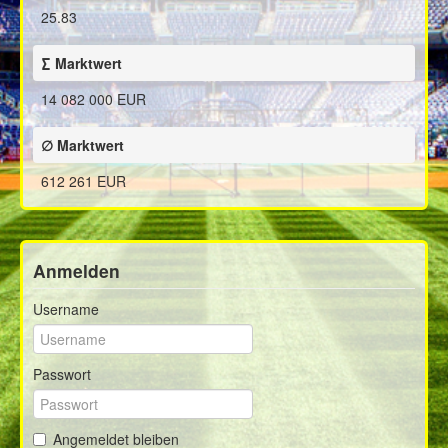
25.83
∑ Marktwert
14 082 000 EUR
∅ Marktwert
612 261 EUR
Anmelden
Username
Passwort
Angemeldet bleiben