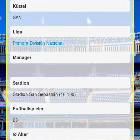
Kürzel
SAN
Liga
Primera División Nacional
Manager
-
Stadion
Stadion San Sebastián (16 100)
Fußballspieler
23
∅ Alter