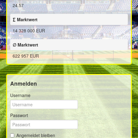
24.57
∑ Marktwert
14 328 000 EUR
∅ Marktwert
622 957 EUR
Anmelden
Username
Passwort
Angemeldet bleiben